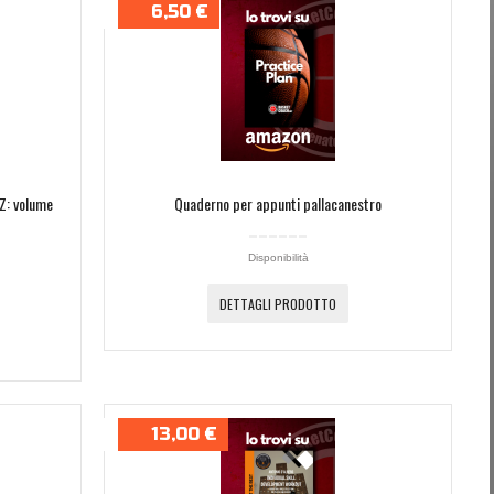
6,50 €
 Z: volume
Quaderno per appunti pallacanestro
Disponibilità
DETTAGLI PRODOTTO
13,00 €