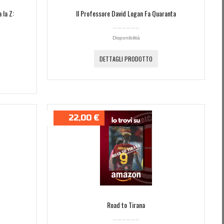
 la Z:
Il Professore David Logan Fa Quaranta
Disponibilità
DETTAGLI PRODOTTO
22,00 €
Road to Tirana