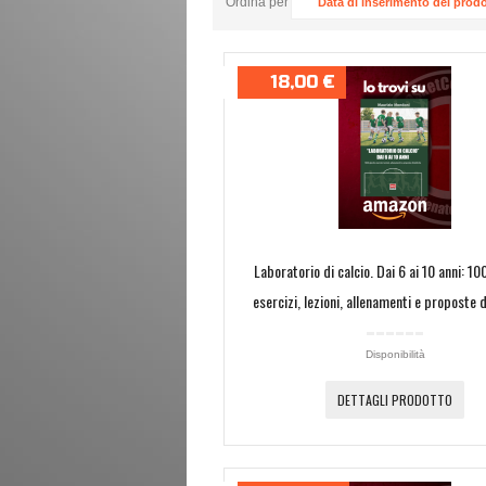
Ordina per
Data di inserimento del prodo
18,00 €
Laboratorio di calcio. Dai 6 ai 10 anni: 10
esercizi, lezioni, allenamenti e proposte 
Disponibilità
DETTAGLI PRODOTTO