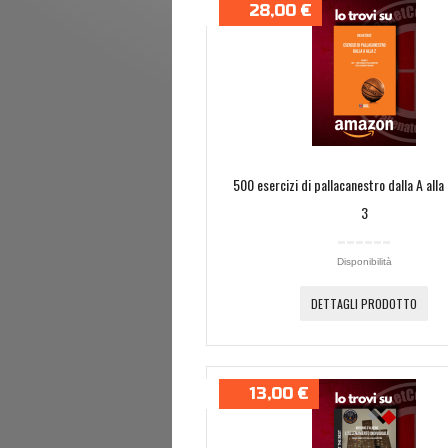
28,00 €
500 esercizi di pallacanestro dalla A alla
3
Disponibilità
DETTAGLI PRODOTTO
13,00 €