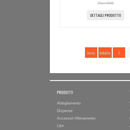
Disponibilità
DETTAGLI PRODOTTO
Inizio
Indietro
1
PRODOTTI
Abbigliamento
Dispense
Accessori Allenamento
Libri