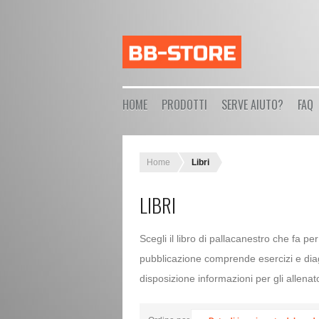
HOME
PRODOTTI
SERVE AIUTO?
FAQ
Home
Libri
LIBRI
Scegli il libro di pallacanestro che fa per
pubblicazione comprende esercizi e dia
disposizione informazioni per gli allenatori 