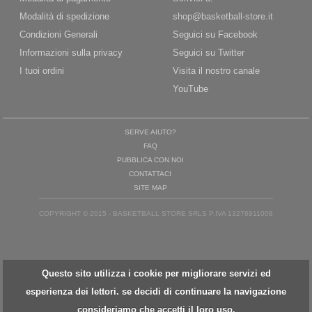
Modalità di spedizione
shop@basketball-store.it
Condizioni Generali
Seguici su Facebook
Informazioni sulla privacy
Seguici su Twitter
I tuoi ordini
Visita il nostro canale
YouTube
SERVE AIUTO?
FAQ
PUBBLICA CON NOI
CONTATTACI
SITE MAP
COPYRIGHT © 2015 - BASKETBALL STORE SRLS P.IVA 13276911008
Questo sito utilizza i cookie per migliorare servizi ed
esperienza dei lettori. se decidi di continuare la navigazione
consideriamo che accetti il loro uso.