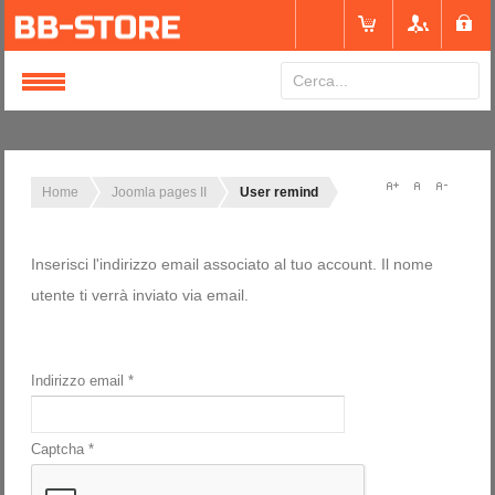
Login
or
Registrati
Home
Joomla pages II
User remind
Nome utente
Inserisci l'indirizzo email associato al tuo account. Il nome
utente ti verrà inviato via email.
Password
Indirizzo email
*
Ricordami
Captcha
*