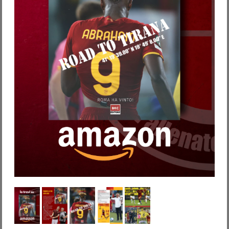
Password dimenticata?
Nome utente dimenticato?