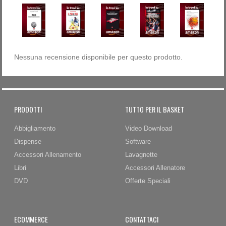
Nessuna recensione disponibile per questo prodotto.
PRODOTTI
TUTTO PER IL BASKET
Abbigliamento
Video Download
Dispense
Software
Accessori Allenamento
Lavagnette
Libri
Accessori Allenatore
DVD
Offerte Speciali
ECOMMERCE
CONTATTACI