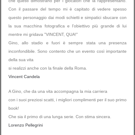
che questi dimostrano per i giocatori che la rappresentano.
Con il passare del tempo mi è capitato di vedere spesso
questo personaggio dai modi schietti e simpatici sbucare con
la sua macchina fotografica e l'obiettivo più grande di lui
mentre mi gridava "VINCENT, QUA!"
Gino, allo stadio e fuori è sempre stata una presenza
inconfondibile. Sono contento che un evento così importante
della sua vita
si realizzi anche con la finale della Roma.
Vincent Candela
A Gino, che da una vita accompagna la mia carriera
con i suoi preziosi scatti, i migliori complimenti per il suo primo
book!
Che sia il primo di una lunga serie. Con stima sincera.
Lorenzo Pellegrini