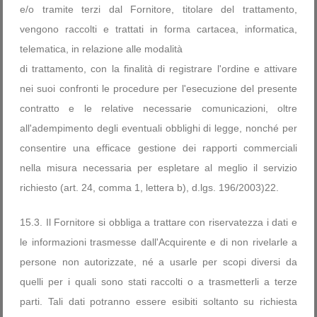
e/o tramite terzi dal Fornitore, titolare del trattamento,
vengono raccolti e trattati in forma cartacea, informatica,
telematica, in relazione alle modalità
di trattamento, con la finalità di registrare l'ordine e attivare
nei suoi confronti le procedure per l'esecuzione del presente
contratto e le relative necessarie comunicazioni, oltre
all'adempimento degli eventuali obblighi di legge, nonché per
consentire una efficace gestione dei rapporti commerciali
nella misura necessaria per espletare al meglio il servizio
richiesto (art. 24, comma 1, lettera b), d.lgs. 196/2003)22.
15.3. Il Fornitore si obbliga a trattare con riservatezza i dati e
le informazioni trasmesse dall'Acquirente e di non rivelarle a
persone non autorizzate, né a usarle per scopi diversi da
quelli per i quali sono stati raccolti o a trasmetterli a terze
parti. Tali dati potranno essere esibiti soltanto su richiesta