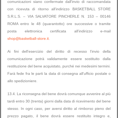
comunicazioni siano confermate dall'invio di raccomandata
con ricevuta di ritorno all'indirizzo BASKETBALL STORE
S.R.L.S. – VIA SALVATORE PINCHERLE N. 153 – 00146
ROMA entro le 48 (quarantotto) ore successive o tramite
posta elettronica certificata all'indirizzo e-mail
shop@basketball-store.it
.
Ai fini dell'esercizio del diritto di recesso l'invio della
comunicazione potrà validamente essere sostituito dalla
restituzione del bene acquistato, purché nei medesimi termini.
Farà fede fra le parti la data di consegna all'ufficio postale o
allo spedizioniere.
13.4. La riconsegna del bene dovrà comunque avvenire al più
tardi entro 30 (trenta) giorni dalla data di ricevimento del bene
stesso. In ogni caso, per aversi diritto al rimborso pieno del
prezzo pagato, il bene dovrà essere restituito integro e,