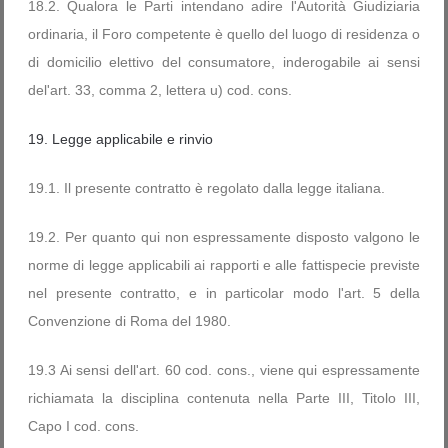
18.2. Qualora le Parti intendano adire l'Autorità Giudiziaria
ordinaria, il Foro competente è quello del luogo di residenza o
di domicilio elettivo del consumatore, inderogabile ai sensi
del'art. 33, comma 2, lettera u) cod. cons.
19. Legge applicabile e rinvio
19.1. Il presente contratto è regolato dalla legge italiana.
19.2. Per quanto qui non espressamente disposto valgono le
norme di legge applicabili ai rapporti e alle fattispecie previste
nel presente contratto, e in particolar modo l'art. 5 della
Convenzione di Roma del 1980.
19.3 Ai sensi dell'art. 60 cod. cons., viene qui espressamente
richiamata la disciplina contenuta nella Parte III, Titolo III,
Capo I cod. cons.