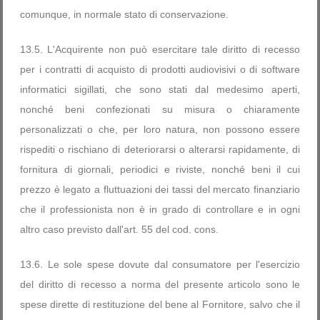
comunque, in normale stato di conservazione.
13.5. L'Acquirente non può esercitare tale diritto di recesso
per i contratti di acquisto di prodotti audiovisivi o di software
informatici sigillati, che sono stati dal medesimo aperti,
nonché beni confezionati su misura o chiaramente
personalizzati o che, per loro natura, non possono essere
rispediti o rischiano di deteriorarsi o alterarsi rapidamente, di
fornitura di giornali, periodici e riviste, nonché beni il cui
prezzo è legato a fluttuazioni dei tassi del mercato finanziario
che il professionista non è in grado di controllare e in ogni
altro caso previsto dall'art. 55 del cod. cons.
13.6. Le sole spese dovute dal consumatore per l'esercizio
del diritto di recesso a norma del presente articolo sono le
spese dirette di restituzione del bene al Fornitore, salvo che il