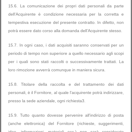
15.6. La comunicazione dei propri dati personali da parte
dell'Acquirente è condizione necessaria per la corretta e
tempestiva esecuzione del presente contratto. In difetto, non
potrà essere dato corso alla domanda dell'Acquirente stesso.
15.7. In ogni caso, i dati acquisiti saranno conservati per un
periodo di tempo non superiore a quello necessario agli scopi
per i quali sono stati raccolti o successivamente trattati. La
loro rimozione avverrà comunque in maniera sicura.
15.8. Titolare della raccolta e del trattamento dei dati
personali, è il Fornitore, al quale l'acquirente potrà indirizzare,
presso la sede aziendale, ogni richiesta3.
15.9. Tutto quanto dovesse pervenire all'indirizzo di posta
(anche elettronica) del Fornitore (richieste, suggerimenti,
idee, informazioni, materiali ecc.) non sarà considerato