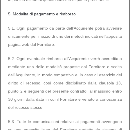
5. Modalità di pagamento e rimborso
5.1. Ogni pagamento da parte dell'Acquirente potrà avvenire
unicamente per mezzo di uno dei metodi indicati nell'apposita
pagina web dal Fornitore.
5.2. Ogni eventuale rimborso all'Acquirente verrà accreditato
mediante una delle modalità proposte dal Fornitore e scelta
dall'Acquirente, in modo tempestivo e, in caso di esercizio del
diritto di recesso, così come disciplinato dalla clausola 13,
punto 2 e seguenti del presente contratto, al massimo entro
30 giorni dalla data in cui il Fornitore è venuto a conoscenza
del recesso stesso.
5.3. Tutte le comunicazioni relative ai pagamenti avvengono
su una apposita linea del Fornitore protetta da sistema di