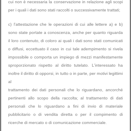
cui non è necessaria la conservazione in relazione agli scopi
per i quali i dati sono stati raccolti o successivamente trattati;
c) l'attestazione che le operazioni di cui alle lettere a) e b)
sono state portate a conoscenza, anche per quanto riguarda
il loro contenuto, di coloro ai quali i dati sono stati comunicati
o diffusi, eccettuato il caso in cui tale adempimento si rivela
impossibile o comporta un impiego di mezzi manifestamente
sproporzionato rispetto al diritto tutelato. L'interessato ha
inoltre il diritto di opporsi, in tutto o in parte, per motivi legittimi
al
trattamento dei dati personali che lo riguardano, ancorché
pertinenti allo scopo della raccolta; al trattamento di dati
personali che lo riguardano a fini di invio di materiale
pubblicitario o di vendita diretta o per il compimento di
ricerche di mercato o di comunicazione commerciale.