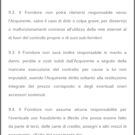
9.2. Il Fornitore non potrà ritenersi responsabile verso
l'Acquirente, salvo il caso di dolo o colpa grave, per disservizi
o malfunzionamenti connessi all'utilizzo della rete internet al
di fuori del controllo proprio o di suoi sub-fornitori.
9.3. Il Fornitore non sarà inoltre responsabile in merito a
danni, perdite e costi subiti dall'Acquirente a seguito della
mancata esecuzione del contratto per cause a lui non
imputabili, avendo l'Acquirente diritto soltanto alla restituzione
integrale del prezzo corrisposto e degli eventuali oneri
accessori sostenuti.
9.4. Il Fornitore non assume alcuna responsabilità per
l'eventuale uso fraudolento e illecito che possa essere fatto
da parte di terzi, delle carte di credito, assegni e altri mezzi di
pagamento, all'atto del pagamento dei