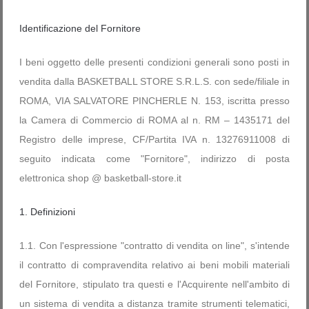
Password dimenticata?
Nome utente dimenticato?
Identificazione del Fornitore
I beni oggetto delle presenti condizioni generali sono posti in
vendita dalla BASKETBALL STORE S.R.L.S. con sede/filiale in
ROMA, VIA SALVATORE PINCHERLE N. 153, iscritta presso
la Camera di Commercio di ROMA al n. RM – 1435171 del
Registro delle imprese, CF/Partita IVA n. 13276911008 di
seguito indicata come "Fornitore", indirizzo di posta
elettronica shop @ basketball-store.it
1. Definizioni
1.1. Con l'espressione "contratto di vendita on line", s'intende
il contratto di compravendita relativo ai beni mobili materiali
del Fornitore, stipulato tra questi e l'Acquirente nell'ambito di
un sistema di vendita a distanza tramite strumenti telematici,