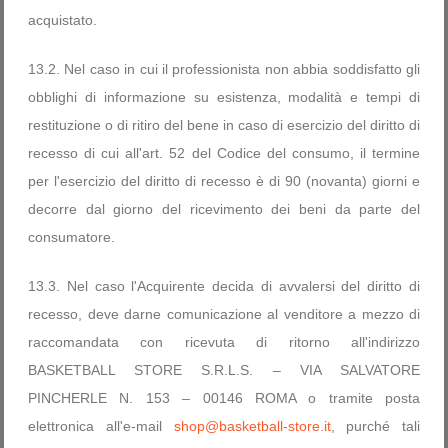
acquistato.
13.2. Nel caso in cui il professionista non abbia soddisfatto gli
obblighi di informazione su esistenza, modalità e tempi di
restituzione o di ritiro del bene in caso di esercizio del diritto di
recesso di cui all'art. 52 del Codice del consumo, il termine
per l'esercizio del diritto di recesso è di 90 (novanta) giorni e
decorre dal giorno del ricevimento dei beni da parte del
consumatore.
13.3. Nel caso l'Acquirente decida di avvalersi del diritto di
recesso, deve darne comunicazione al venditore a mezzo di
raccomandata con ricevuta di ritorno all'indirizzo
BASKETBALL STORE S.R.L.S. – VIA SALVATORE
PINCHERLE N. 153 – 00146 ROMA o tramite posta
elettronica all'e-mail
shop@basketball-store.it
, purché tali