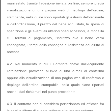
manifestato tramite l'adesione inviata on line, sempre previa
visualizzazione di una pagina web di riepilogo dell'ordine,
stampabile, nella quale sono riportati gli estremi dell'ordinante
e dell'ordinazione, il prezzo del bene acquistato, le spese di
spedizione e gli eventuali ulteriori oneri accessori, le modalità
e i termini di pagamento, l'indirizzo ove il bene verrà
consegnato, i tempi della consegna e l'esistenza del diritto di
recesso.
4.2. Nel momento in cui il Fornitore riceve dall'Acquirente
l'ordinazione provvede all'invio di una e-mail di conferma
oppure alla visualizzazione di una pagina web di conferma e
riepilogo dell'ordine, stampabile, nella quale siano riportati
anche i dati richiamati nel punto precedente.
4.3. Il contratto non si considera perfezionato ed efficace fra
le parti in difetto di quanto indicato al punto precedente.