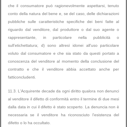
che il consumatore può ragionevolmente aspettarsi, tenuto
conto della natura del bene e, se del caso, delle dichiarazioni
pubbliche sulle caratteristiche specifiche dei beni fatte al
riguardo dal venditore, dal produttore o dal suo agente o
rappresentante, in particolare nella pubblicità o
sull'etichettatura; d) sono altresì idonei all'uso particolare
voluto dal consumatore e che sia stato da questi portato a
conoscenza del venditore al momento della conclusione del
contratto e che il venditore abbia accettato anche per
fatticoncludenti.
11.3. L'Acquirente decade da ogni diritto qualora non denunci
al venditore il difetto di conformità entro il termine di due mesi
dalla data in cui il difetto è stato scoperto. La denuncia non è
necessaria se il venditore ha riconosciuto l'esistenza del
difetto o lo ha occultato.