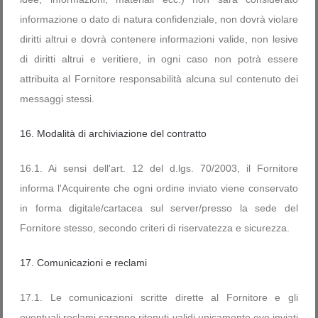
informazione o dato di natura confidenziale, non dovrà violare
diritti altrui e dovrà contenere informazioni valide, non lesive
di diritti altrui e veritiere, in ogni caso non potrà essere
attribuita al Fornitore responsabilità alcuna sul contenuto dei
messaggi stessi.
16. Modalità di archiviazione del contratto
16.1. Ai sensi dell'art. 12 del d.lgs. 70/2003, il Fornitore
informa l'Acquirente che ogni ordine inviato viene conservato
in forma digitale/cartacea sul server/presso la sede del
Fornitore stesso, secondo criteri di riservatezza e sicurezza.
17. Comunicazioni e reclami
17.1. Le comunicazioni scritte dirette al Fornitore e gli
eventuali reclami saranno ritenuti validi unicamente ove inviati