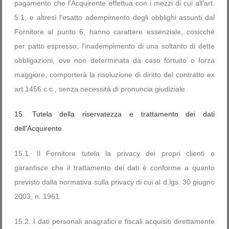
pagamento che l'Acquirente effettua con i mezzi di cui all'art.
5.1, e altresì l'esatto adempimento degli obblighi assunti dal
Fornitore al punto 6, hanno carattere essenziale, cosicché
per patto espresso, l'inadempimento di una soltanto di dette
obbligazioni, ove non determinata da caso fortuito o forza
maggiore, comporterà la risoluzione di diritto del contratto ex
art.1456 c.c., senza necessità di pronuncia giudiziale.
15. Tutela della riservatezza e trattamento dei dati
dell'Acquirente
15.1. Il Fornitore tutela la privacy dei propri clienti e
garantisce che il trattamento dei dati è conforme a quanto
previsto dalla normativa sulla privacy di cui al d.lgs. 30 giugno
2003, n. 1961.
15.2. I dati personali anagrafici e fiscali acquisiti direttamente