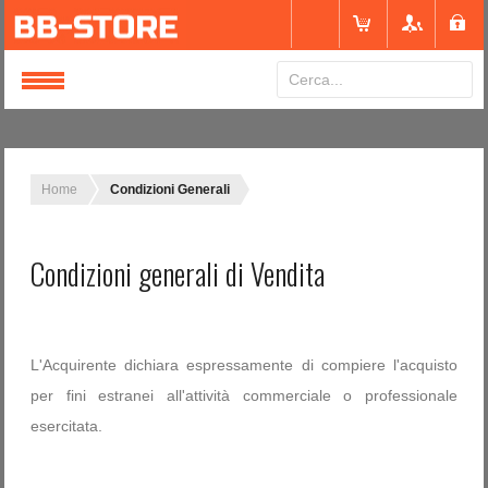
Login
or
Registrati
Home
Condizioni Generali
Nome utente
Condizioni generali di Vendita
Password
L'Acquirente dichiara espressamente di compiere l'acquisto
per fini estranei all'attività commerciale o professionale
Ricordami
esercitata.