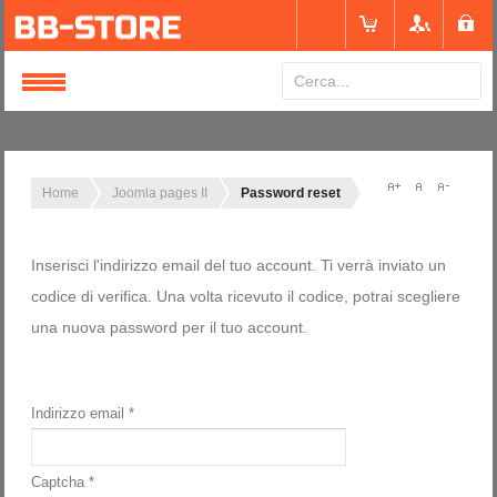
Login
or
Registrati
Home
Joomla pages II
Password reset
Nome utente
Inserisci l'indirizzo email del tuo account. Ti verrà inviato un
codice di verifica. Una volta ricevuto il codice, potrai scegliere
una nuova password per il tuo account.
Password
Ricordami
Indirizzo email
*
Captcha
*