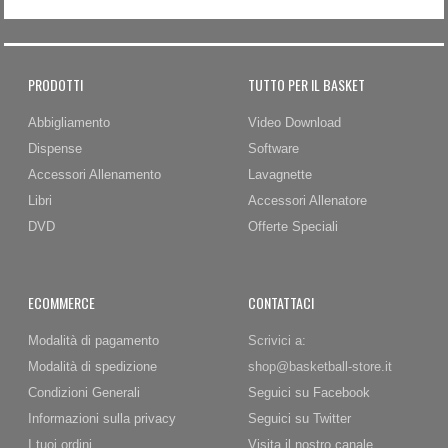
PRODOTTI
TUTTO PER IL BASKET
Abbigliamento
Video Download
Dispense
Software
Accessori Allenamento
Lavagnette
Libri
Accessori Allenatore
DVD
Offerte Speciali
ECOMMERCE
CONTATTACI
Modalità di pagamento
Scrivici a:
Modalità di spedizione
shop@basketball-store.it
Condizioni Generali
Seguici su Facebook
Informazioni sulla privacy
Seguici su Twitter
I tuoi ordini
Visita il nostro canale