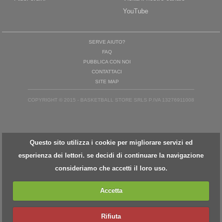
YouTube
SERVE AIUTO?
FAQ
PUBBLICA CON NOI
CONTATTACI
SITE MAP
COPYRIGHT © 2015 - BASKETBALL STORE SRLS P.IVA 13276911008
Questo sito utilizza i cookie per migliorare servizi ed
esperienza dei lettori. se decidi di continuare la navigazione
consideriamo che accetti il loro uso.
Accetta
Rifiuta