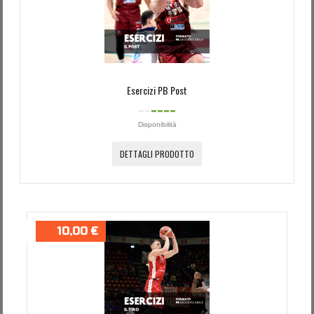
Password dimenticata?
Nome utente dimenticato?
Esercizi PB Post
Disponibilità
DETTAGLI PRODOTTO
10,00 €