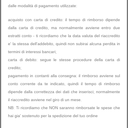
dalle modalità di pagamento utilizzate:
Password dimenticata?
Nome utente dimenticato?
acquisto con carta di credito: il tempo di rimborso dipende
dalla carta di credito, ma normalmente avviene entro due
estratti conto - ti ricordiamo che la data valuta del riaccredito
e' la stessa dell'addebito, quindi non subirai alcuna perdita in
termini di interessi bancari;
carta di debito: segue le stesse procedure della carta di
credito;
pagamento in contanti alla consegna: il rimborso avviene sul
conto corrente da te indicato, quindi il tempo di rimborso
dipende dalla correttezza dei dati che inserisci; normalmente
il riaccredito avviene nel giro di un mese.
NB: Ti ricordiamo che NON saranno rimborsate le spese che
hai gia' sostenuto per la spedizione del tuo ordine