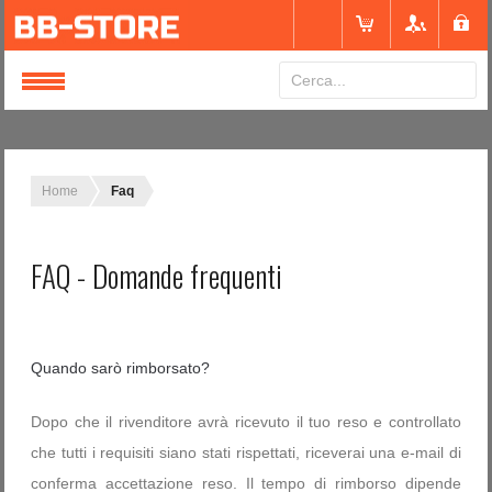
Login
or
Registrati
Home
Faq
Nome utente
FAQ - Domande frequenti
Password
Quando sarò rimborsato?
Ricordami
Dopo che il rivenditore avrà ricevuto il tuo reso e controllato
che tutti i requisiti siano stati rispettati, riceverai una e-mail di
conferma accettazione reso. Il tempo di rimborso dipende