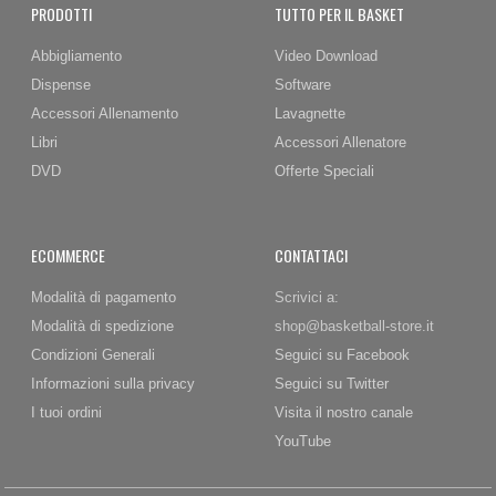
PRODOTTI
TUTTO PER IL BASKET
Abbigliamento
Video Download
Dispense
Software
Accessori Allenamento
Lavagnette
Libri
Accessori Allenatore
DVD
Offerte Speciali
ECOMMERCE
CONTATTACI
Modalità di pagamento
Scrivici a:
Modalità di spedizione
shop@basketball-store.it
Condizioni Generali
Seguici su Facebook
Informazioni sulla privacy
Seguici su Twitter
I tuoi ordini
Visita il nostro canale
YouTube