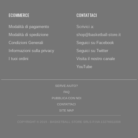
ECOMMERCE
CONTATTACI
Modalità di pagamento
Scrivici a:
Modalità di spedizione
shop@basketball-store.it
Condizioni Generali
Seguici su Facebook
Informazioni sulla privacy
Seguici su Twitter
I tuoi ordini
Visita il nostro canale
YouTube
SERVE AIUTO?
FAQ
PUBBLICA CON NOI
CONTATTACI
SITE MAP
COPYRIGHT © 2015 - BASKETBALL STORE SRLS P.IVA 13276911008