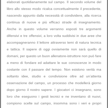
elaborati quotidianamente sul campo. Il secondo volume del
libro allo stesso modo ricalca concettualmente il precedente,
nascendo appunto dalla necessità di condividere, alla ricerca
continua di nuove e più efficaci strade di insegnamento.
Anche in questo volume verranno esposti tre argomenti
difensivi e tre offensivi, a loro volta suddivisi in due aree che
accompagneranno il lettore attraverso temi di natura tecnica
e tattica. Il sapere di oggi ovviamente non sarà quello di
domani, per questo un buon allenatore-istruttore non può fare
a meno di fondare ed adattare le sue conoscenze in modo
costante con il passare del tempo. Non esistono verità ma
soltanto idee, studio e condivisione oltre ad un’attenta
osservazione del campo, un processo che modellerà giorno
dopo giorno il nostro sapere. I giocatori ci insegnano, sono
loro che eseguono i gesti tecnici e ne inventano di nuovi,
compiono scelte sul campo, insomma sono i veri e propri