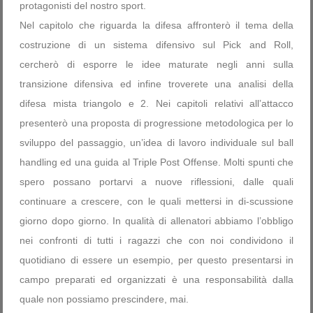
protagonisti del nostro sport.
Nel capitolo che riguarda la difesa affronterò il tema della
costruzione di un sistema difensivo sul Pick and Roll,
cercherò di esporre le idee maturate negli anni sulla
transizione difensiva ed infine troverete una analisi della
difesa mista triangolo e 2. Nei capitoli relativi all’attacco
presenterò una proposta di progressione metodologica per lo
sviluppo del passaggio, un’idea di lavoro individuale sul ball
handling ed una guida al Triple Post Offense. Molti spunti che
spero possano portarvi a nuove riflessioni, dalle quali
continuare a crescere, con le quali mettersi in di-scussione
giorno dopo giorno. In qualità di allenatori abbiamo l’obbligo
nei confronti di tutti i ragazzi che con noi condividono il
quotidiano di essere un esempio, per questo presentarsi in
campo preparati ed organizzati è una responsabilità dalla
quale non possiamo prescindere, mai.