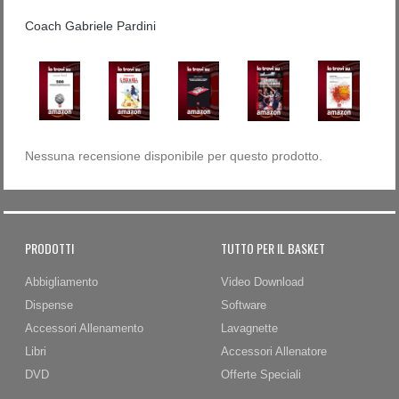
Coach Gabriele Pardini
Nessuna recensione disponibile per questo prodotto.
PRODOTTI
TUTTO PER IL BASKET
Abbigliamento
Video Download
Dispense
Software
Accessori Allenamento
Lavagnette
Libri
Accessori Allenatore
DVD
Offerte Speciali