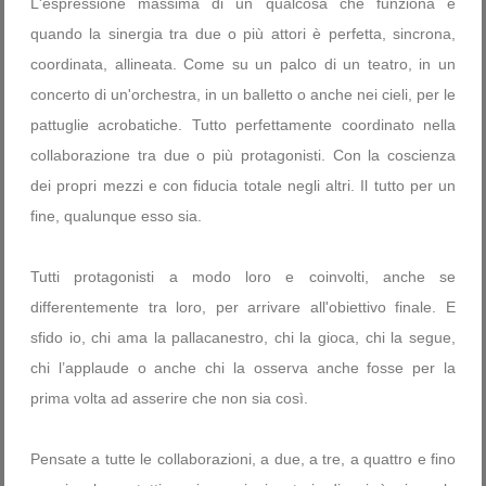
L'espressione massima di un qualcosa che funziona è
quando la sinergia tra due o più attori è perfetta, sincrona,
coordinata, allineata. Come su un palco di un teatro, in un
concerto di un'orchestra, in un balletto o anche nei cieli, per le
pattuglie acrobatiche. Tutto perfettamente coordinato nella
collaborazione tra due o più protagonisti. Con la coscienza
dei propri mezzi e con fiducia totale negli altri. Il tutto per un
fine, qualunque esso sia.
Tutti protagonisti a modo loro e coinvolti, anche se
differentemente tra loro, per arrivare all'obiettivo finale. E
sfido io, chi ama la pallacanestro, chi la gioca, chi la segue,
chi l’applaude o anche chi la osserva anche fosse per la
prima volta ad asserire che non sia così.
Pensate a tutte le collaborazioni, a due, a tre, a quattro e fino