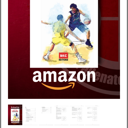
Password dimenticata?
Nome utente dimenticato?