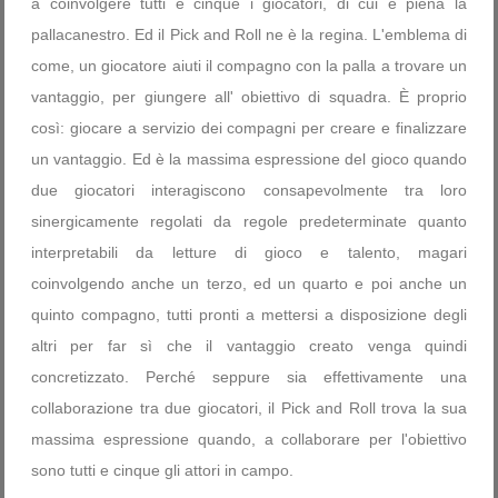
a coinvolgere tutti e cinque i giocatori, di cui è piena la
pallacanestro. Ed il Pick and Roll ne è la regina. L'emblema di
come, un giocatore aiuti il compagno con la palla a trovare un
vantaggio, per giungere all' obiettivo di squadra. È proprio
così: giocare a servizio dei compagni per creare e finalizzare
un vantaggio. Ed è la massima espressione del gioco quando
due giocatori interagiscono consapevolmente tra loro
sinergicamente regolati da regole predeterminate quanto
interpretabili da letture di gioco e talento, magari
coinvolgendo anche un terzo, ed un quarto e poi anche un
quinto compagno, tutti pronti a mettersi a disposizione degli
altri per far sì che il vantaggio creato venga quindi
concretizzato. Perché seppure sia effettivamente una
collaborazione tra due giocatori, il Pick and Roll trova la sua
massima espressione quando, a collaborare per l'obiettivo
sono tutti e cinque gli attori in campo.