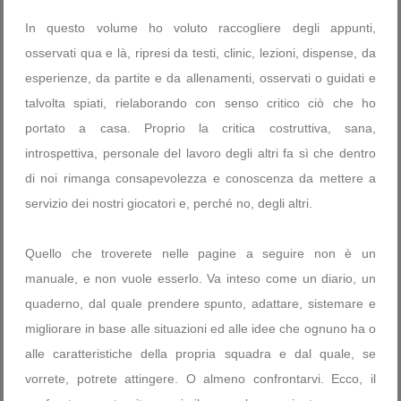
In questo volume ho voluto raccogliere degli appunti,
osservati qua e là, ripresi da testi, clinic, lezioni, dispense, da
esperienze, da partite e da allenamenti, osservati o guidati e
talvolta spiati, rielaborando con senso critico ciò che ho
portato a casa. Proprio la critica costruttiva, sana,
introspettiva, personale del lavoro degli altri fa sì che dentro
di noi rimanga consapevolezza e conoscenza da mettere a
servizio dei nostri giocatori e, perché no, degli altri.
Quello che troverete nelle pagine a seguire non è un
manuale, e non vuole esserlo. Va inteso come un diario, un
quaderno, dal quale prendere spunto, adattare, sistemare e
migliorare in base alle situazioni ed alle idee che ognuno ha o
alle caratteristiche della propria squadra e dal quale, se
vorrete, potrete attingere. O almeno confrontarvi. Ecco, il