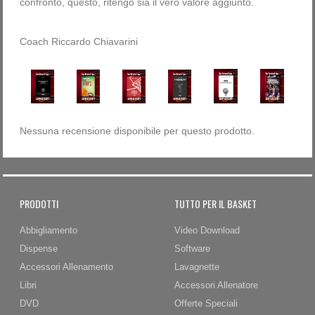
confronto, questo, ritengo sia il vero valore aggiunto.
Coach Riccardo Chiavarini
Nessuna recensione disponibile per questo prodotto.
PRODOTTI
TUTTO PER IL BASKET
Abbigliamento
Video Download
Dispense
Software
Accessori Allenamento
Lavagnette
Libri
Accessori Allenatore
DVD
Offerte Speciali