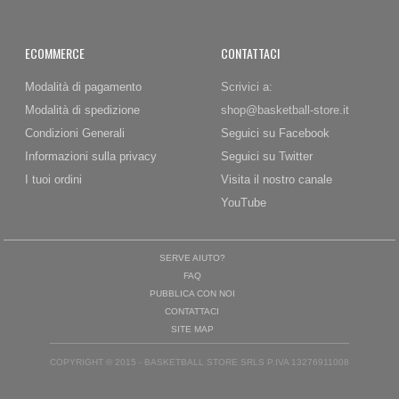
ECOMMERCE
CONTATTACI
Modalità di pagamento
Scrivici a:
Modalità di spedizione
shop@basketball-store.it
Condizioni Generali
Seguici su Facebook
Informazioni sulla privacy
Seguici su Twitter
I tuoi ordini
Visita il nostro canale
YouTube
SERVE AIUTO?
FAQ
PUBBLICA CON NOI
CONTATTACI
SITE MAP
COPYRIGHT © 2015 - BASKETBALL STORE SRLS P.IVA 13276911008