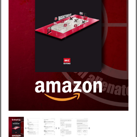
Password dimenticata?
Nome utente dimenticato?