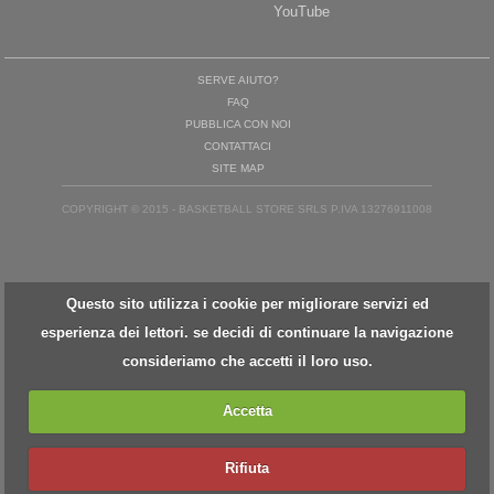
YouTube
SERVE AIUTO?
FAQ
PUBBLICA CON NOI
CONTATTACI
SITE MAP
COPYRIGHT © 2015 - BASKETBALL STORE SRLS P.IVA 13276911008
Questo sito utilizza i cookie per migliorare servizi ed
esperienza dei lettori. se decidi di continuare la navigazione
consideriamo che accetti il loro uso.
Accetta
Rifiuta