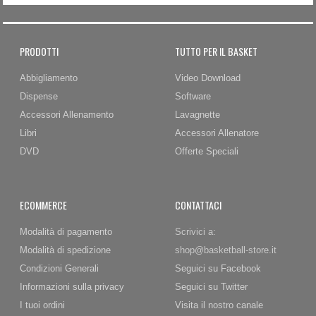
PRODOTTI
TUTTO PER IL BASKET
Abbigliamento
Video Download
Dispense
Software
Accessori Allenamento
Lavagnette
Libri
Accessori Allenatore
DVD
Offerte Speciali
ECOMMERCE
CONTATTACI
Modalità di pagamento
Scrivici a:
Modalità di spedizione
shop@basketball-store.it
Condizioni Generali
Seguici su Facebook
Informazioni sulla privacy
Seguici su Twitter
I tuoi ordini
Visita il nostro canale