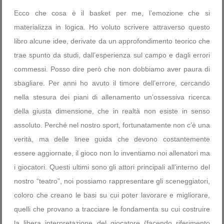
Ecco che cosa è il basket per me, l’emozione che si
materializza in logica. Ho voluto scrivere attraverso questo
libro alcune idee, derivate da un approfondimento teorico che
trae spunto da studi, dall’esperienza sul campo e dagli errori
commessi. Posso dire però che non dobbiamo aver paura di
sbagliare. Per anni ho avuto il timore dell’errore, cercando
nella stesura dei piani di allenamento un’ossessiva ricerca
della giusta dimensione, che in realtà non esiste in senso
assoluto. Perché nel nostro sport, fortunatamente non c’è una
verità, ma delle linee guida che devono costantemente
essere aggiornate, il gioco non lo inventiamo noi allenatori ma
i giocatori. Questi ultimi sono gli attori principali all’interno del
nostro “teatro”, noi possiamo rappresentare gli sceneggiatori,
coloro che creano le basi su cui poter lavorare e migliorare,
quelli che provano a tracciare le fondamenta su cui costruire
la libera interpretazione del giocatore (facendo riferimento