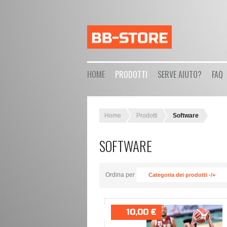
HOME
PRODOTTI
SERVE AIUTO?
FAQ
Home
Prodotti
Software
SOFTWARE
Ordina per
Categoria dei prodotti -/+
10,00 €