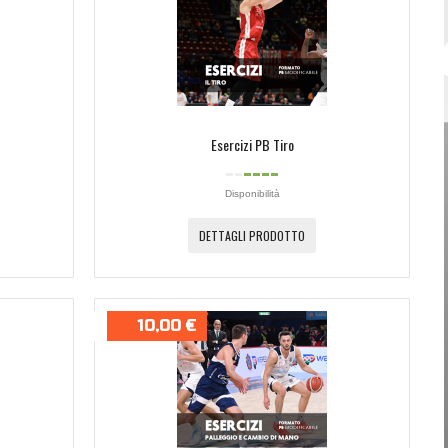
Password dimenticata?
Nome utente dimenticato?
Esercizi PB Tiro
Disponibilità
DETTAGLI PRODOTTO
10,00 €