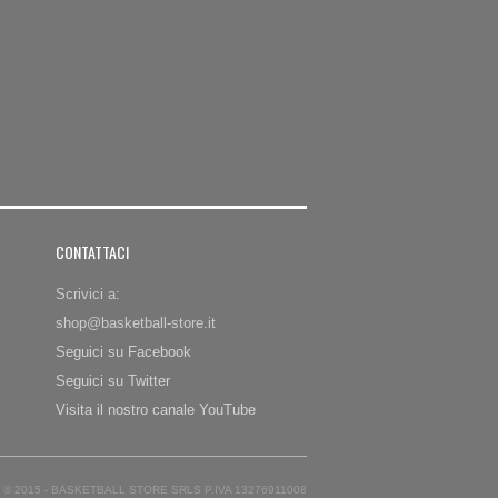
CONTATTACI
Scrivici a:
shop@basketball-store.it
Seguici su Facebook
Seguici su Twitter
Visita il nostro canale YouTube
© 2015 - BASKETBALL STORE SRLS P.IVA 13276911008