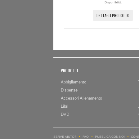
Disponibilità
DETTAGLI PRODOTTO
PRODOTTI
Abbigliamento
Dispense
Accessori Allenamento
Libri
DVD
SERVE AIUTO?
FAQ
PUBBLICA CON NOI
CONT