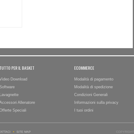
TUTTO PER IL BASKET
ECOMMERCE
Video Download
Modalità di pagamento
Software
Modalità di spedizione
Lavagnette
Condizioni Generali
Accessori Allenatore
Informazioni sulla privacy
Offerte Speciali
I tuoi ordini
ATTACI
SITE MAP
COPYRIGHT 