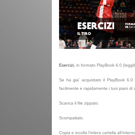
Esercizi,
in formato PlayBook 6.0 (leggib
Se ha gia' acquistato il PlayBook 6.0 p
facilmente e rapidamente i tuoi piani di
Scarica il file zippato.
Scompattalo.
Copia e incolla l'intera cartella all'int