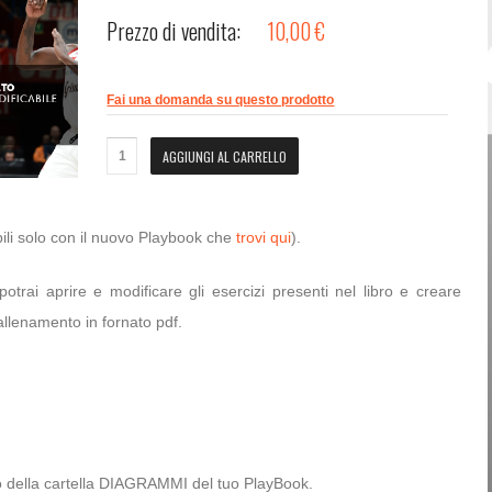
Prezzo di vendita:
10,00 €
Password dimenticata?
Nome utente dimenticato?
Fai una domanda su questo prodotto
ili solo con il nuovo Playbook che
trovi qui
).
otrai aprire e modificare gli esercizi presenti nel libro e creare
 allenamento in fornato pdf.
erno della cartella DIAGRAMMI del tuo PlayBook.