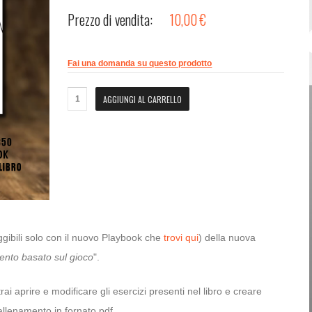
Prezzo di vendita:
10,00 €
Password dimenticata?
Nome utente dimenticato?
Fai una domanda su questo prodotto
gibili solo con il nuovo Playbook che
trovi qui
) della nuova
ento basato sul gioco
".
ai aprire e modificare gli esercizi presenti nel libro e creare
 allenamento in fornato pdf.