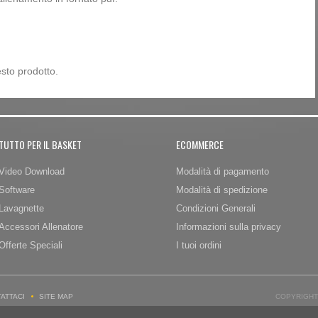
sto prodotto.
TUTTO PER IL BASKET
ECOMMERCE
Video Download
Modalità di pagamento
Software
Modalità di spedizione
Lavagnette
Condizioni Generali
Accessori Allenatore
Informazioni sulla privacy
Offerte Speciali
I tuoi ordini
ATTACI
SITE MAP
COPYRIGHT 