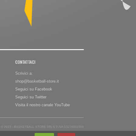
CONTATTACI
Scrivici a:
shop@basketball-store.it
Seguici su Facebook
Seguici su Twitter
Visita il nostro canale YouTube
© 2015 - BASKETBALL STORE SRLS P.IVA 13276911008