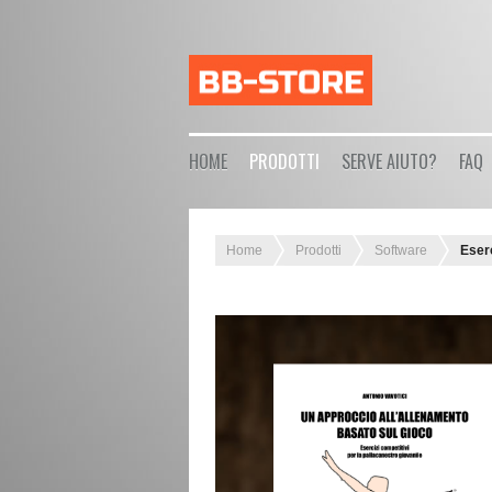
HOME
PRODOTTI
SERVE AIUTO?
FAQ
Home
Prodotti
Software
Eserc