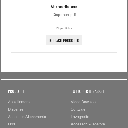
Attacco alla uomo
Dispensa pdf
Disponibilità
DETTAGLI PRODOTTO
PRODOTTI
TUTTO PER IL BASKET
Abbigliamento
Video Download
Dispense
Software
Accessori Allenamento
Lavagnette
Libri
Accessori Allenatore