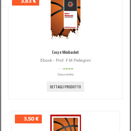
3,63 €
Password dimenticata?
Nome utente dimenticato?
Easy e Minibasket
Ebook - Prof. F.M.Pellegrini
Disponibilità
DETTAGLI PRODOTTO
3,50 €