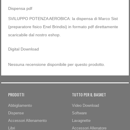
Dispensa pdf
SVILUPPO POTENZA AEROBICA: la dispensa di Marco Sist
(preparatore fisico Enel Brindisi) in formato pdf direttamente
scaricabile dal nostro eshop.
Digital Download
Nessuna recensione disponibile per questo prodotto.
PRODOTTI
TUTTO PER IL BASKET
Abbigliamento
Video Download
Dispense
Software
Accessori Allenamento
Lavagnette
Libri
Accessori Allenatore