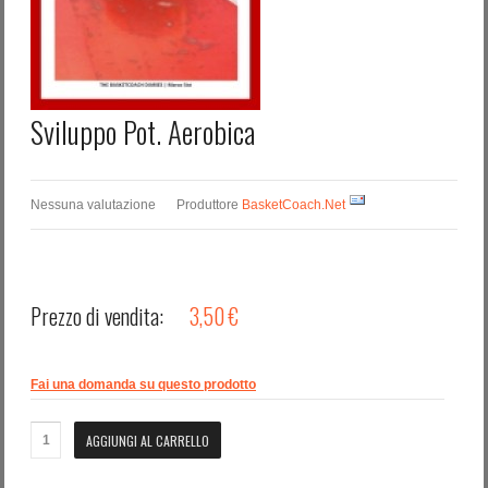
Password dimenticata?
Nome utente dimenticato?
Sviluppo Pot. Aerobica
Nessuna valutazione
Produttore
BasketCoach.Net
Prezzo di vendita:
3,50 €
Fai una domanda su questo prodotto