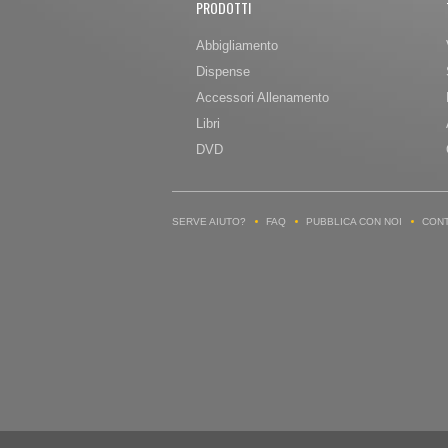
PRODOTTI
Abbigliamento
Dispense
Accessori Allenamento
Libri
DVD
SERVE AIUTO?
FAQ
PUBBLICA CON NOI
CONT