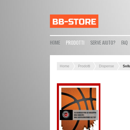
HOME
PRODOTTI
SERVE AIUTO?
FAQ
Home
Prodotti
Dispense
Svil