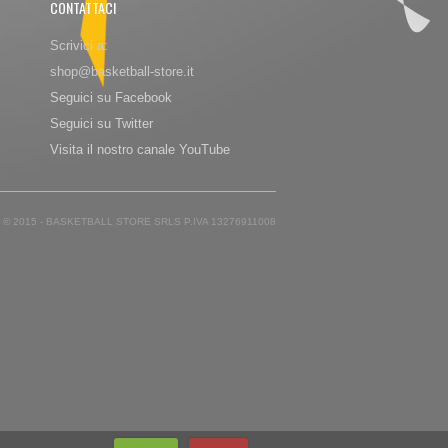
CONTATTACI
Scrivici a:
shop@basketball-store.it
Seguici su Facebook
Seguici su Twitter
Visita il nostro canale YouTube
© 2015 - BASKETBALL STORE SRLS P.IVA 13276911008