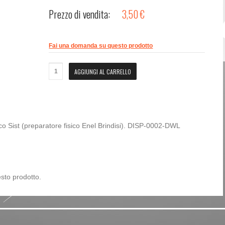
Prezzo di vendita:
3,50 €
Password dimenticata?
Nome utente dimenticato?
Fai una domanda su questo prodotto
 Sist (preparatore fisico Enel Brindisi). DISP-0002-DWL
sto prodotto.