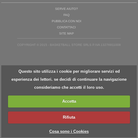
SERVE AIUTO?
FAQ
PUBBLICA CON NOI
CONTATTACI
SITE MAP
COPYRIGHT © 2015 - BASKETBALL STORE SRLS P.IVA 13276911008
Questo sito utilizza i cookie per migliorare servizi ed
esperienza dei lettori. se decidi di continuare la navigazione
consideriamo che accetti il loro uso.
Accetta
Rifiuta
Cosa sono i Cookies