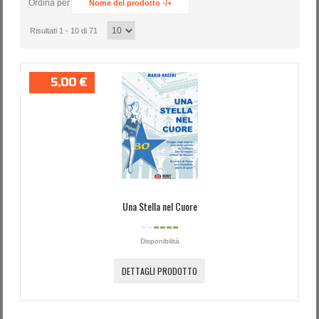
Ordina per
Nome del prodotto -/+
Password dimenticata?
Nome utente dimenticato?
Risultati 1 - 10 di 71
5,00 €
Una Stella nel Cuore
Disponibilità
DETTAGLI PRODOTTO