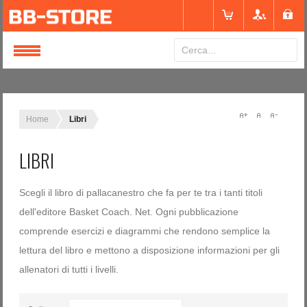
Login
or
Registrati
Home
Libri
LIBRI
Nome utente
Scegli il libro di pallacanestro che fa per te tra i tanti titoli
Password
dell'editore Basket Coach. Net. Ogni pubblicazione
comprende esercizi e diagrammi che rendono semplice la
lettura del libro e mettono a disposizione informazioni per gli
Ricordami
allenatori di tutti i livelli.