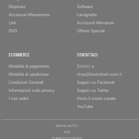
Dispense
Software
Accessori Allenamento
Lavagnette
Libri
Accessori Allenatore
DVD
Offerte Speciali
ECOMMERCE
CONTATTACI
Modalità di pagamento
Scrivici a:
Modalità di spedizione
shop@basketball-store.it
Condizioni Generali
Seguici su Facebook
Informazioni sulla privacy
Seguici su Twitter
I tuoi ordini
Visita il nostro canale
YouTube
SERVE AIUTO?
FAQ
PUBBLICA CON NOI