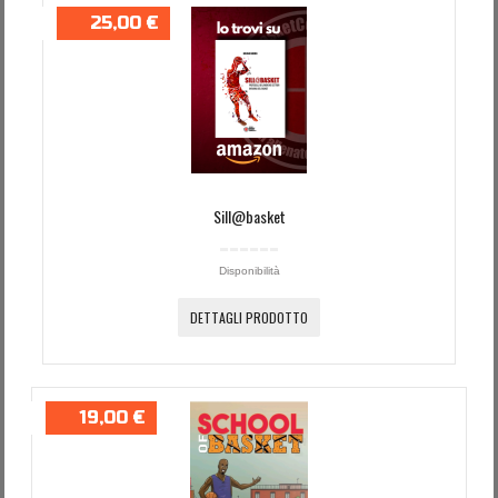
25,00 €
Sill@basket
Disponibilità
DETTAGLI PRODOTTO
19,00 €