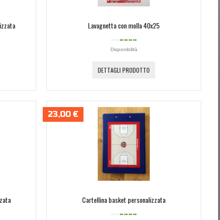
izzata
Lavagnetta con molla 40x25
Disponibilità
DETTAGLI PRODOTTO
23,00 €
zata
Cartellina basket personalizzata