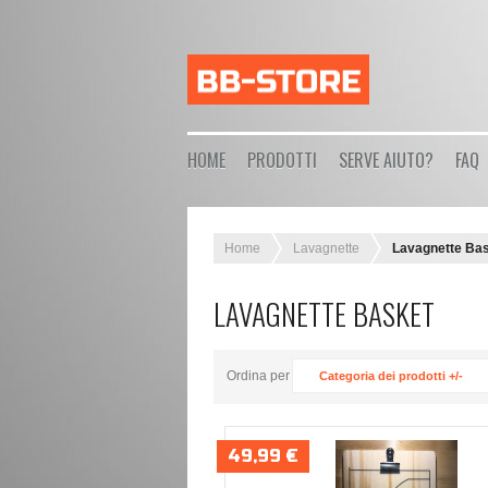
HOME
PRODOTTI
SERVE AIUTO?
FAQ
Home
Lavagnette
Lavagnette Ba
LAVAGNETTE BASKET
Ordina per
Categoria dei prodotti +/-
49,99 €