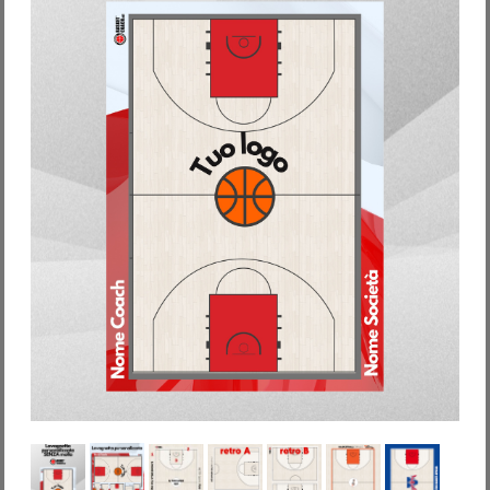
Password dimenticata?
Nome utente dimenticato?