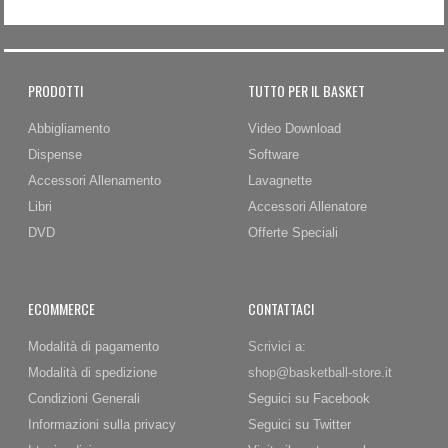
PRODOTTI
TUTTO PER IL BASKET
Abbigliamento
Video Download
Dispense
Software
Accessori Allenamento
Lavagnette
Libri
Accessori Allenatore
DVD
Offerte Speciali
ECOMMERCE
CONTATTACI
Modalità di pagamento
Scrivici a:
Modalità di spedizione
shop@basketball-store.it
Condizioni Generali
Seguici su Facebook
Informazioni sulla privacy
Seguici su Twitter