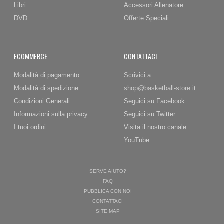
Libri
Accessori Allenatore
DVD
Offerte Speciali
ECOMMERCE
CONTATTACI
Modalità di pagamento
Scrivici a:
Modalità di spedizione
shop@basketball-store.it
Condizioni Generali
Seguici su Facebook
Informazioni sulla privacy
Seguici su Twitter
I tuoi ordini
Visita il nostro canale
YouTube
SERVE AIUTO?
FAQ
PUBBLICA CON NOI
CONTATTACI
SITE MAP