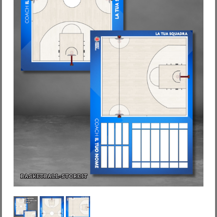
Password dimenticata?
Nome utente dimenticato?