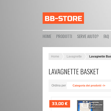
HOME
PRODOTTI
SERVE AIUTO?
FAQ
Home
Lavagnette
Lavagnette Ba
LAVAGNETTE BASKET
Ordina per
Categoria dei prodotti -/+
33,00 €