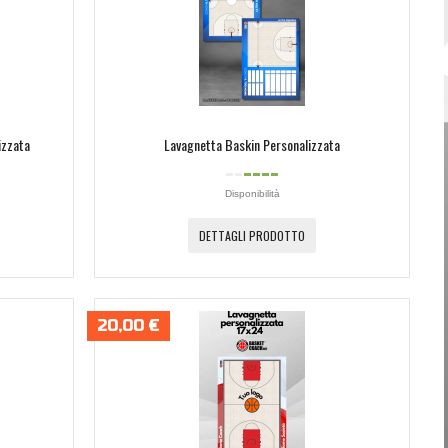
Password dimenticata?
Nome utente dimenticato?
izzata
Lavagnetta Baskin Personalizzata
Disponibilità
DETTAGLI PRODOTTO
20,00 €