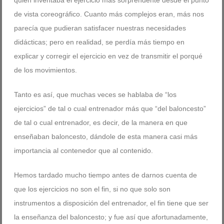
quién inventaba el ejercicio más sorprendente desde el punto
de vista coreográfico. Cuanto más complejos eran, más nos
parecía que pudieran satisfacer nuestras necesidades
didácticas; pero en realidad, se perdía más tiempo en
explicar y corregir el ejercicio en vez de transmitir el porqué
de los movimientos.
Tanto es así, que muchas veces se hablaba de “los
ejercicios” de tal o cual entrenador más que “del baloncesto”
de tal o cual entrenador, es decir, de la manera en que
enseñaban baloncesto, dándole de esta manera casi más
importancia al contenedor que al contenido.
Hemos tardado mucho tiempo antes de darnos cuenta de
que los ejercicios no son el fin, si no que solo son
instrumentos a disposición del entrenador, el fin tiene que ser
la enseñanza del baloncesto; y fue así que afortunadamente,