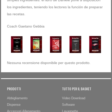
simples ingredientes: el libro de Daniele pone a disposición
los ingredientes, teniendo los lectores la función de preparar
las recetas.
Coach Gaetano Gebbia
Nessuna recensione disponibile per questo prodotto.
PRODOTTI
TUTTO PER IL BASKET
Abbigliamento
Video Download
Dispense
Software
Accessori Allenamento
Lavagnette