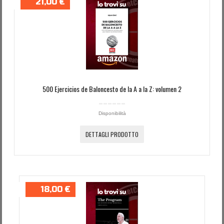
21,00 €
Password dimenticata?
Nome utente dimenticato?
500 Ejercicios de Baloncesto de la A a la Z: volumen 2
Disponibilità
DETTAGLI PRODOTTO
18,00 €