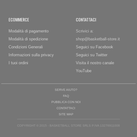
ECOMMERCE
CONTATTACI
Modalità di pagamento
Scrivici a:
Modalità di spedizione
shop@basketball-store.it
Condizioni Generali
Seguici su Facebook
Informazioni sulla privacy
Seguici su Twitter
I tuoi ordini
Visita il nostro canale
YouTube
SERVE AIUTO?
FAQ
PUBBLICA CON NOI
CONTATTACI
SITE MAP
COPYRIGHT © 2015 - BASKETBALL STORE SRLS P.IVA 13276911008