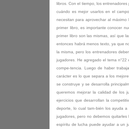
libros. Con el tiempo, los entrenadores
cuándo es mejor usarlos en el campo.E
necesitan para aprovechar al máximo lo
primer libro, es importante conocer nu
primer libro son las mismas, así que la
entonces habrá menos texto, ya que no
la misma, pero los entrenadores deben
jugadores. He agregado el tema n°22 de
compe-tencia. Luego de haber trabaja
carácter es lo que separa a los mejor
se construye y se desarrolla principa
queremos mejorar la calidad de los j
ejercicios que desarrollan la competi
deporte, lo cual tam-bién los ayuda 
jugadores, pero no debemos quitarles 
espíritu de lucha puede ayudar a un j