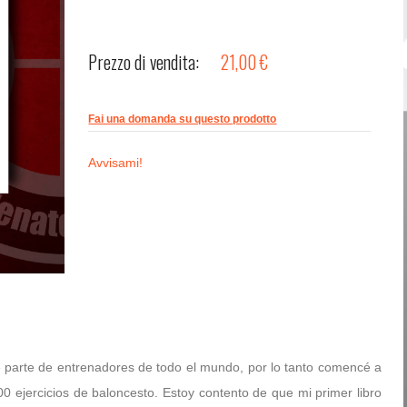
Password dimenticata?
Nome utente dimenticato?
Prezzo di vendita:
21,00 €
Fai una domanda su questo prodotto
Avvisami!
 parte de entrenadores de todo el mundo, por lo tanto comencé a
00 ejercicios de baloncesto. Estoy contento de que mi primer libro