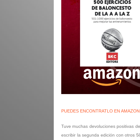
PUEDES ENCONTRATLO EN AMAZON
Tuve muchas devoluciones positivas de
escribir la segunda edición con otros 5