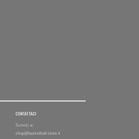
CONTATTACI
Scrivici a:
shop@basketball-store.it