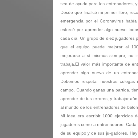
sea de ayuda para los entrenadores, y
Desde que finalicé mi primer libro, rec
emergencia por el Coronavirus habí
esforcé por aprender algo nuevo todo
cada día. Un grupo de diez jugadores p
que el equipo puede mejorar al 10
mejorarse a sí mismos siempre, no im
trabaja.El valor más importante de en
aprender algo nuevo de un entrenad
Debemos respetar nuestros colegas i
campo. Cuando ganas una partida, tiene
aprender de tus errores, y trabajar aú
al mundo de los entrenadores de balonce
Mi idea era escribir 1000 ejercicios 
jugadores como a entrenadores. Cada e
de su equipo y de sus ju-gadores. Hay 