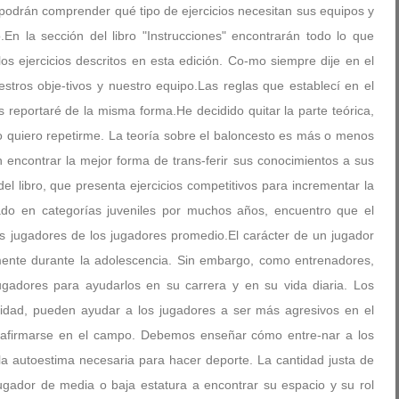
 podrán comprender qué tipo de ejercicios necesitan sus equipos y
n la sección del libro "Instrucciones" encontrarán todo lo que
s ejercicios descritos en esta edición. Co-mo siempre dije en el
estros obje-tivos y nuestro equipo.Las reglas que establecí en el
s reportaré de la misma forma.He decidido quitar la parte teórica,
 quiero repetirme. La teoría sobre el baloncesto es más o menos
 encontrar la mejor forma de trans-ferir sus conocimientos a sus
l libro, que presenta ejercicios competitivos para incrementar la
do en categorías juveniles por muchos años, encuentro que el
es jugadores de los jugadores promedio.El carácter de un jugador
lmente durante la adolescencia. Sin embargo, como entrenadores,
ugadores para ayudarlos en su carrera y en su vida diaria. Los
tividad, pueden ayudar a los jugadores a ser más agresivos en el
a afirmarse en el campo. Debemos enseñar cómo entre-nar a los
la autoestima necesaria para hacer deporte. La cantidad justa de
ugador de media o baja estatura a encontrar su espacio y su rol