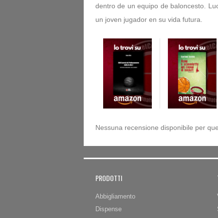
dentro de un equipo de baloncesto. Lu
un joven jugador en su vida futura.
Nessuna recensione disponibile per que
PRODOTTI
Abbigliamento
Dispense