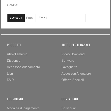
Grazie!
Password dimenticata?
Nome utente dimenticato?
Email
PRODOTTI
TUTTO PER IL BASKET
Abbigliamento
Video Download
Dispense
Software
Accessori Allenamento
Lavagnette
Libri
Accessori Allenatore
DVD
Offerte Speciali
ECOMMERCE
CONTATTACI
Modalità di pagamento
Scrivici a: