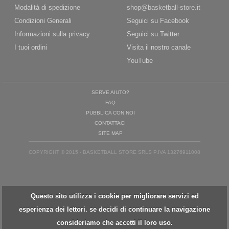
Modalità di spedizione
shop@basketball-store.it
Condizioni Generali
Seguici su Facebook
Informazioni sulla privacy
Seguici su Twitter
I tuoi ordini
Visita il nostro canale
YouTube
SERVE AIUTO?
FAQ
PUBBLICA CON NOI
CONTATTACI
SITE MAP
COPYRIGHT © 2015 - BASKETBALL STORE SRLS P.IVA 13276911008
Questo sito utilizza i cookie per migliorare servizi ed
esperienza dei lettori. se decidi di continuare la navigazione
consideriamo che accetti il loro uso.