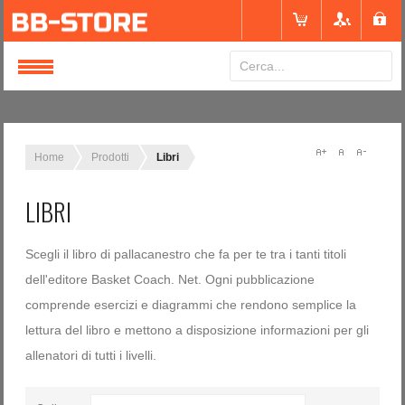
Login
or
Registrati
Home
Prodotti
Libri
LIBRI
Nome utente
Scegli il libro di pallacanestro che fa per te tra i tanti titoli
Password
dell'editore Basket Coach. Net. Ogni pubblicazione
comprende esercizi e diagrammi che rendono semplice la
lettura del libro e mettono a disposizione informazioni per gli
Ricordami
allenatori di tutti i livelli.