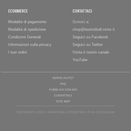
ECOMMERCE
CONTATTACI
Modalità di pagamento
Scrivici a:
Modalità di spedizione
shop@basketball-store.it
Condizioni Generali
Seguici su Facebook
Informazioni sulla privacy
Seguici su Twitter
I tuoi ordini
Visita il nostro canale
YouTube
SERVE AIUTO?
FAQ
PUBBLICA CON NOI
CONTATTACI
SITE MAP
COPYRIGHT © 2015 - BASKETBALL STORE SRLS P.IVA 13276911008