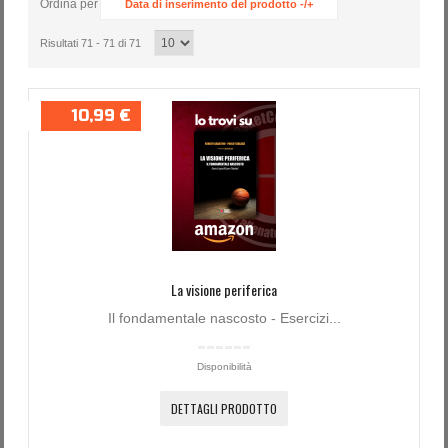
Ordina per
Data di inserimento del prodotto -/+
Password dimenticata?
Nome utente dimenticato?
Risultati 71 - 71 di 71
10,99 €
La visione periferica
Il fondamentale nascosto - Esercizi...
Disponibilità
DETTAGLI PRODOTTO