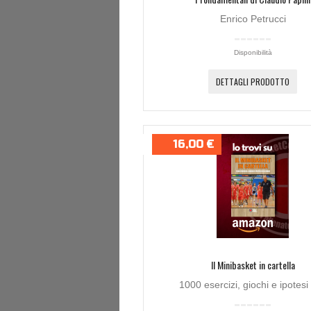
Enrico Petrucci
Disponibilità
DETTAGLI PRODOTTO
16,00 €
Il Minibasket in cartella
1000 esercizi, giochi e ipotesi d