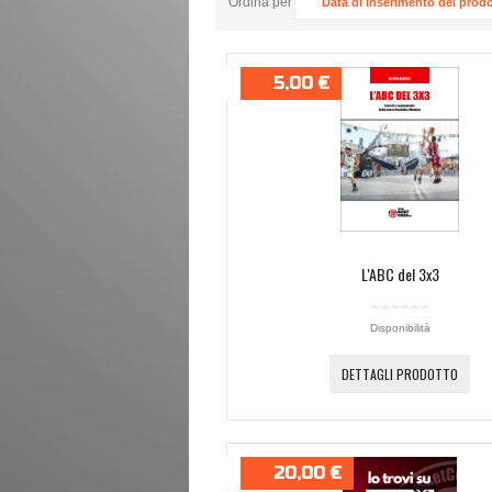
Ordina per
Data di inserimento del prodo
5,00 €
L'ABC del 3x3
Disponibilità
DETTAGLI PRODOTTO
20,00 €