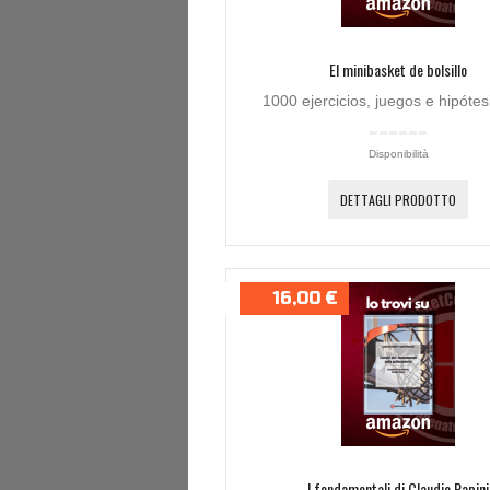
El minibasket de bolsillo
1000 ejercicios, juegos e hipótesi
Disponibilità
DETTAGLI PRODOTTO
16,00 €
I fondamentali di Claudio Papini