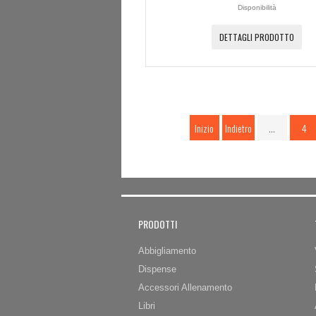
Disponibilità
DETTAGLI PRODOTTO
Inizio
Indietro
…
4
PRODOTTI
Abbigliamento
Dispense
Accessori Allenamento
Libri