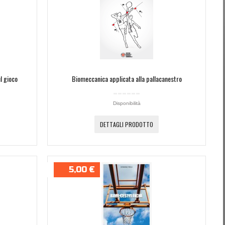
l gioco
Biomeccanica applicata alla pallacanestro
Disponibilità
DETTAGLI PRODOTTO
5,00 €