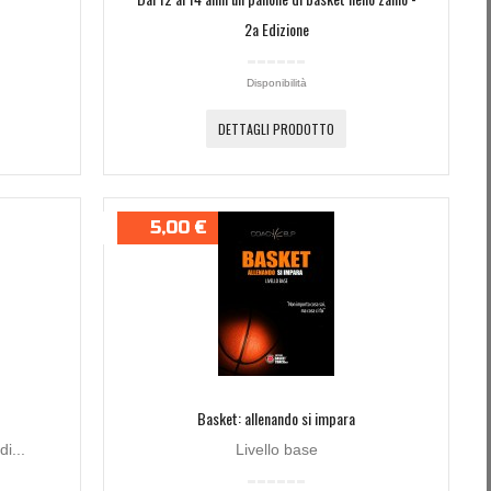
2a Edizione
Disponibilità
DETTAGLI PRODOTTO
5,00 €
Basket: allenando si impara
i...
Livello base