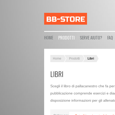
HOME
PRODOTTI
SERVE AIUTO?
FAQ
Home
Prodotti
Libri
LIBRI
Scegli il libro di pallacanestro che fa per
pubblicazione comprende esercizi e dia
disposizione informazioni per gli allenatori 