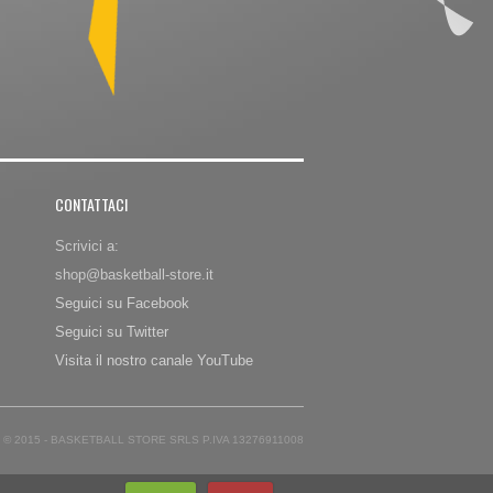
CONTATTACI
Scrivici a:
shop@basketball-store.it
Seguici su Facebook
Seguici su Twitter
Visita il nostro canale YouTube
© 2015 - BASKETBALL STORE SRLS P.IVA 13276911008