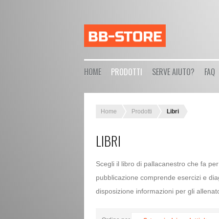
HOME
PRODOTTI
SERVE AIUTO?
FAQ
Home
Prodotti
Libri
LIBRI
Scegli il libro di pallacanestro che fa per
pubblicazione comprende esercizi e dia
disposizione informazioni per gli allenatori 