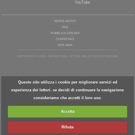
YouTube
SERVE AIUTO?
FAQ
PUBBLICA CON NOI
CONTATTACI
SITE MAP
COPYRIGHT © 2015 - BASKETBALL STORE SRLS P.IVA 13276911008
Questo sito utilizza i cookie per migliorare servizi ed
esperienza dei lettori. se decidi di continuare la navigazione
consideriamo che accetti il loro uso.
Accetta
Rifiuta