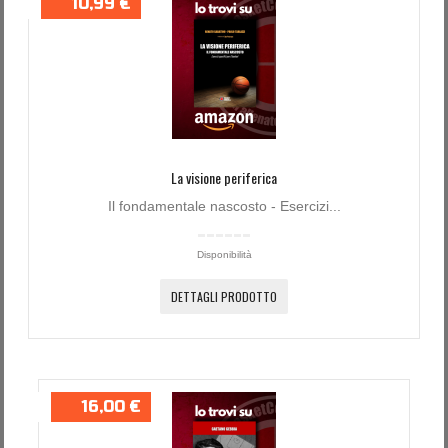
10,99 €
Password dimenticata?
Nome utente dimenticato?
La visione periferica
Il fondamentale nascosto - Esercizi...
Disponibilità
DETTAGLI PRODOTTO
16,00 €