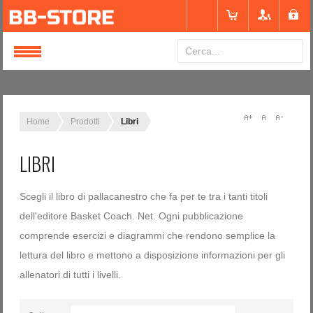
Login
or
Registrati
Home
Prodotti
Libri
LIBRI
Nome utente
Scegli il libro di pallacanestro che fa per te tra i tanti titoli
Password
dell'editore Basket Coach. Net. Ogni pubblicazione
comprende esercizi e diagrammi che rendono semplice la
lettura del libro e mettono a disposizione informazioni per gli
Ricordami
allenatori di tutti i livelli.