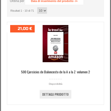
Ordina per
Data di inserimento del prodotto -/+
Password dimenticata?
Nome utente dimenticato?
Risultati 1 - 10 di 71
21,00 €
500 Ejercicios de Baloncesto de la A a la Z: volumen 2
Disponibilità
DETTAGLI PRODOTTO