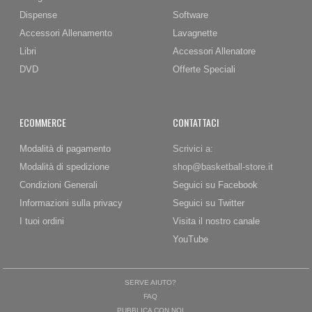
Dispense
Software
Accessori Allenamento
Lavagnette
Libri
Accessori Allenatore
DVD
Offerte Speciali
ECOMMERCE
CONTATTACI
Modalità di pagamento
Scrivici a:
Modalità di spedizione
shop@basketball-store.it
Condizioni Generali
Seguici su Facebook
Informazioni sulla privacy
Seguici su Twitter
I tuoi ordini
Visita il nostro canale
YouTube
SERVE AIUTO?
FAQ
PUBBLICA CON NOI