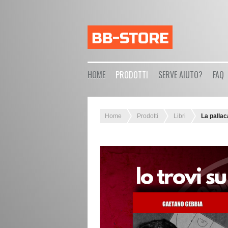
HOME
PRODOTTI
SERVE AIUTO?
FAQ
Home
Prodotti
Libri
La pallac