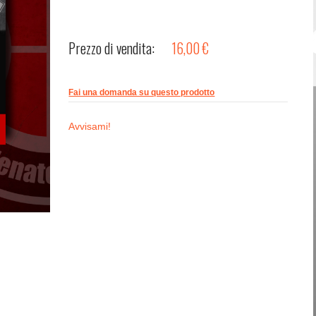
Password dimenticata?
Nome utente dimenticato?
Prezzo di vendita:
16,00 €
Fai una domanda su questo prodotto
Avvisami!