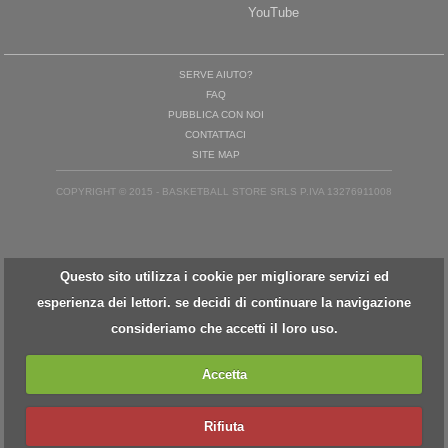
YouTube
SERVE AIUTO?
FAQ
PUBBLICA CON NOI
CONTATTACI
SITE MAP
COPYRIGHT © 2015 - BASKETBALL STORE SRLS P.IVA 13276911008
Questo sito utilizza i cookie per migliorare servizi ed
esperienza dei lettori. se decidi di continuare la navigazione
consideriamo che accetti il loro uso.
Accetta
Rifiuta