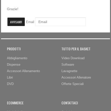
Password dimenticata?
Grazie!
Nome utente dimenticato?
Email
PRODOTTI
TUTTO PER IL BASKET
Abbigliamento
Video Download
Dispense
Software
Accessori Allenamento
Lavagnette
Libri
Accessori Allenatore
DVD
Offerte Speciali
ECOMMERCE
CONTATTACI