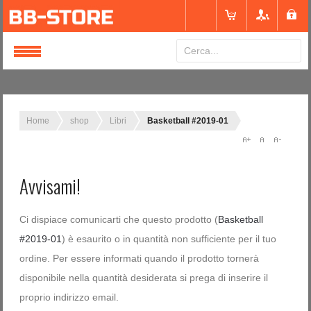
Login
or
Registrati
Home
shop
Libri
Basketball #2019-01
Nome utente
Avvisami!
Password
Ci dispiace comunicarti che questo prodotto (
Basketball
#2019-01
) è esaurito o in quantità non sufficiente per il tuo
Ricordami
ordine. Per essere informati quando il prodotto tornerà
disponibile nella quantità desiderata si prega di inserire il
proprio indirizzo email.