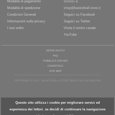
Modalità di pagamento
Scrivici a:
Modalità di spedizione
shop@basketball-store.it
Condizioni Generali
Seguici su Facebook
Informazioni sulla privacy
Seguici su Twitter
I tuoi ordini
Visita il nostro canale
YouTube
SERVE AIUTO?
FAQ
PUBBLICA CON NOI
CONTATTACI
SITE MAP
COPYRIGHT © 2015 - BASKETBALL STORE SRLS P.IVA 13276911008
Questo sito utilizza i cookie per migliorare servizi ed
esperienza dei lettori. se decidi di continuare la navigazione