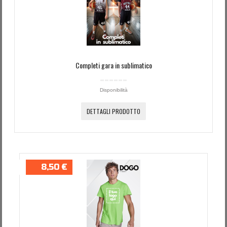
Password dimenticata?
Nome utente dimenticato?
Completi gara in sublimatico
Disponibilità
DETTAGLI PRODOTTO
8,50 €