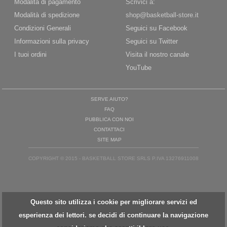
Modalità di pagamento
Scrivici a:
Modalità di spedizione
shop@basketball-store.it
Condizioni Generali
Seguici su Facebook
Informazioni sulla privacy
Seguici su Twitter
I tuoi ordini
Visita il nostro canale
YouTube
SERVE AIUTO?
FAQ
PUBBLICA CON NOI
CONTATTACI
SITE MAP
COPYRIGHT © 2015 - BASKETBALL STORE SRLS P.IVA 13276911008
Questo sito utilizza i cookie per migliorare servizi ed
esperienza dei lettori. se decidi di continuare la navigazione