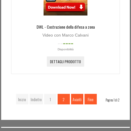
DWL - Costruzione della difesa a zona
Video con Marco Calvani
Disponibilità
DETTAGLI PRODOTTO
Inizio
Indietro
1
2
Avanti
Fine
Pagina 1 di 2