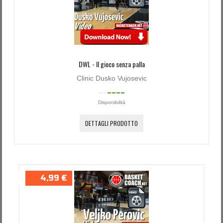
Password dimenticata?
Nome utente dimenticato?
DWL - Il gioco senza palla
Clinic Dusko Vujosevic
Disponibilità
DETTAGLI PRODOTTO
4,99 €