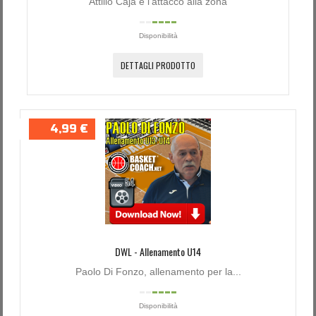
Attilio Caja e l'attacco alla zona
Disponibilità
DETTAGLI PRODOTTO
4,99 €
DWL - Allenamento U14
Paolo Di Fonzo, allenamento per la...
Disponibilità