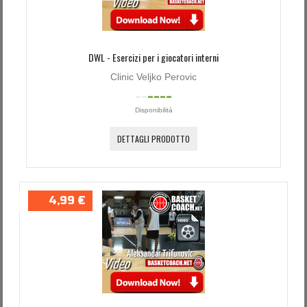
DWL - Esercizi per i giocatori interni
Clinic Veljko Perovic
Disponibilità
DETTAGLI PRODOTTO
4,99 €