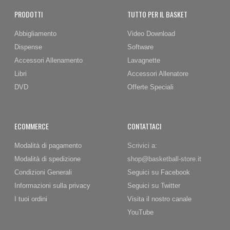
PRODOTTI
TUTTO PER IL BASKET
Abbigliamento
Video Download
Dispense
Software
Accessori Allenamento
Lavagnette
Libri
Accessori Allenatore
DVD
Offerte Speciali
ECOMMERCE
CONTATTACI
Modalità di pagamento
Scrivici a:
Modalità di spedizione
shop@basketball-store.it
Condizioni Generali
Seguici su Facebook
Informazioni sulla privacy
Seguici su Twitter
I tuoi ordini
Visita il nostro canale
YouTube