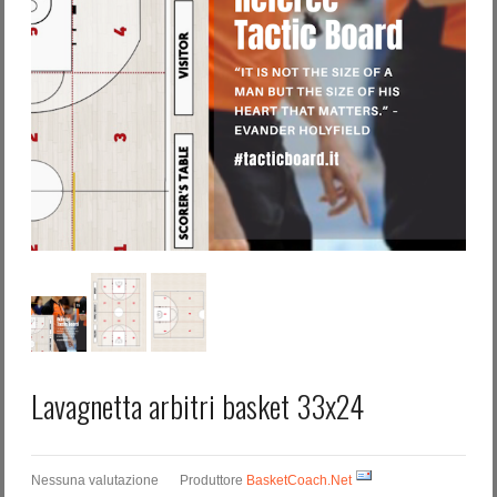
Password dimenticata?
Nome utente dimenticato?
Lavagnetta arbitri basket 33x24
Nessuna valutazione
Produttore
BasketCoach.Net