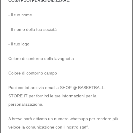
COSA PUOI PERSONALIZZARE:
- Il tuo nome
- Il nome della tua società
- Il tuo logo
Colore di contorno della lavagnetta
Colore di contorno campo
Puoi contattarci via email a SHOP @ BASKETBALL-
STORE.IT per fornirci le tue informazioni per la
personalizzazione.
A breve sarà attivato un numero whatsupp per rendere più
veloce la comunicazione con il nostro staff.