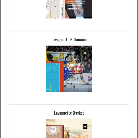
Lavagnetta Pallamano
Lavagnette Basket