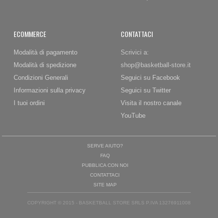
ECOMMERCE
CONTATTACI
Modalità di pagamento
Scrivici a:
Modalità di spedizione
shop@basketball-store.it
Condizioni Generali
Seguici su Facebook
Informazioni sulla privacy
Seguici su Twitter
I tuoi ordini
Visita il nostro canale
YouTube
SERVE AIUTO?
FAQ
PUBBLICA CON NOI
CONTATTACI
SITE MAP
COPYRIGHT © 2015 - BASKETBALL STORE SRLS P.IVA 13276911008