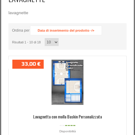
lavagnette
Ordina per
Data di inserimento del prodotto -/+
Risultati 1 - 10 di 18
33,00 €
Lavagnetta con molla Baskin Personalizzata
Disponibilità