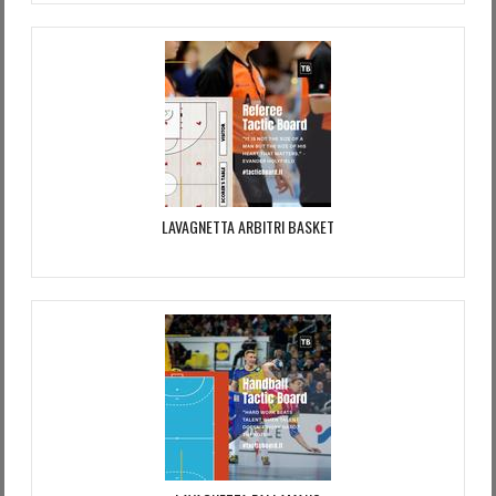
Password dimenticata?
Nome utente dimenticato?
LAVAGNETTA ARBITRI BASKET