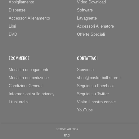
Abbigliamento
Video Download
Dispense
Software
Accessori Allenamento
Lavagnette
Libri
Accessori Allenatore
DVD
Offerte Speciali
ECOMMERCE
CONTATTACI
Modalità di pagamento
Scrivici a:
Modalità di spedizione
shop@basketball-store.it
Condizioni Generali
Seguici su Facebook
Informazioni sulla privacy
Seguici su Twitter
I tuoi ordini
Visita il nostro canale
YouTube
SERVE AIUTO?
FAQ