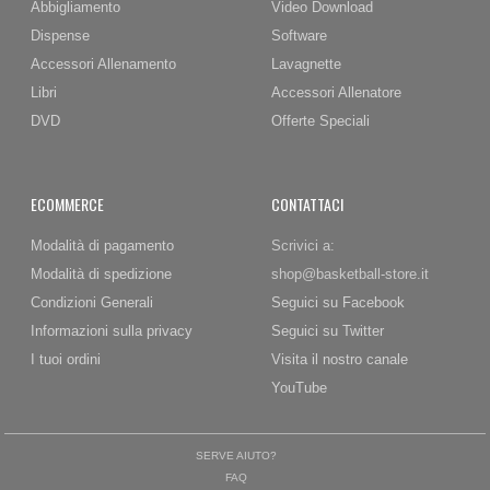
Abbigliamento
Video Download
Dispense
Software
Accessori Allenamento
Lavagnette
Libri
Accessori Allenatore
DVD
Offerte Speciali
ECOMMERCE
CONTATTACI
Modalità di pagamento
Scrivici a:
Modalità di spedizione
shop@basketball-store.it
Condizioni Generali
Seguici su Facebook
Informazioni sulla privacy
Seguici su Twitter
I tuoi ordini
Visita il nostro canale
YouTube
SERVE AIUTO?
FAQ