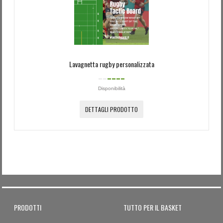
Password dimenticata?
Nome utente dimenticato?
Lavagnetta rugby personalizzata
Disponibilità
DETTAGLI PRODOTTO
PRODOTTI
TUTTO PER IL BASKET