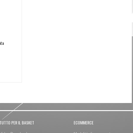
Password dimenticata?
Nome utente dimenticato?
ata
TUTTO PER IL BASKET
ECOMMERCE