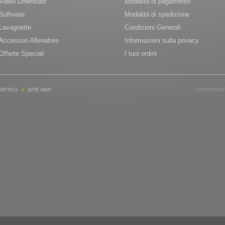
Video Download
Modalità di pagamento
Software
Modalità di spedizione
Lavagnette
Condizioni Generali
Accessori Allenatore
Informazioni sulla privacy
Offerte Speciali
I tuoi ordini
ATTACI
SITE MAP
COPYRIGHT 