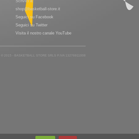
Scrivici a:
shop@basketball-store.it
Seguici su Facebook
Seguici su Twitter
Visita il nostro canale YouTube
© 2015 - BASKETBALL STORE SRLS P.IVA 13276911008