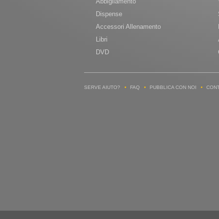
Abbigliamento
Dispense
Accessori Allenamento
Libri
DVD
SERVE AIUTO?
FAQ
PUBBLICA CON NOI
CONT