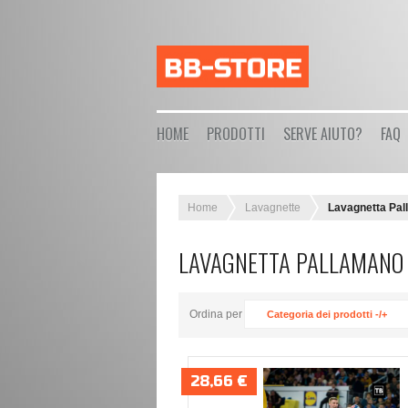
HOME
PRODOTTI
SERVE AIUTO?
FAQ
Home
Lavagnette
Lavagnetta Pa
LAVAGNETTA PALLAMANO
Ordina per
Categoria dei prodotti -/+
28,66 €