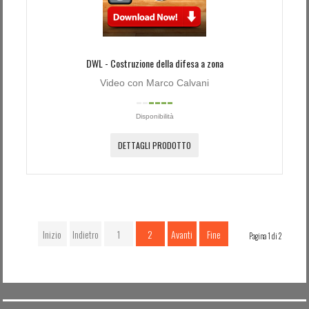
DWL - Costruzione della difesa a zona
Video con Marco Calvani
Disponibilità
DETTAGLI PRODOTTO
Inizio
Indietro
1
2
Avanti
Fine
Pagina 1 di 2