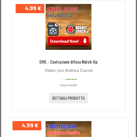
4,99 €
DWL - Costruzione difesa Match-Up
Video con Andrea Carosi
Disponibilità
DETTAGLI PRODOTTO
4,99 €