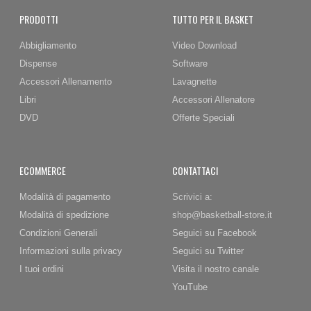
PRODOTTI
TUTTO PER IL BASKET
Abbigliamento
Video Download
Dispense
Software
Accessori Allenamento
Lavagnette
Libri
Accessori Allenatore
DVD
Offerte Speciali
ECOMMERCE
CONTATTACI
Modalità di pagamento
Scrivici a:
Modalità di spedizione
shop@basketball-store.it
Condizioni Generali
Seguici su Facebook
Informazioni sulla privacy
Seguici su Twitter
I tuoi ordini
Visita il nostro canale
YouTube