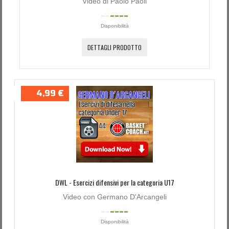
Video di Paolo Paoli
Disponibilità
DETTAGLI PRODOTTO
4,99 €
DWL - Esercizi difensivi per la categoria U17
Video con Germano D'Arcangeli
Disponibilità