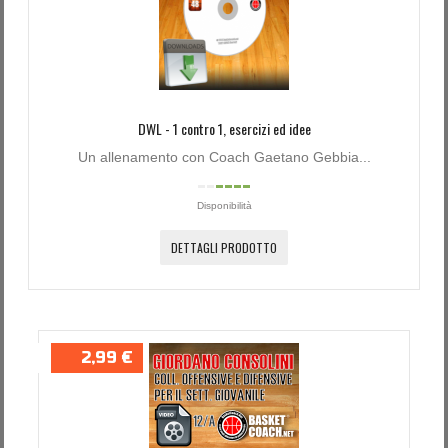
Password dimenticata?
Nome utente dimenticato?
DWL - 1 contro 1, esercizi ed idee
Un allenamento con Coach Gaetano Gebbia...
Disponibilità
DETTAGLI PRODOTTO
2,99 €