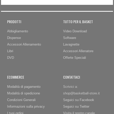
PRODOTTI
TUTTO PER IL BASKET
Abbigliamento
Video Download
Dispense
Software
Accessori Allenamento
Lavagnette
Libri
Accessori Allenatore
DVD
Offerte Speciali
ECOMMERCE
CONTATTACI
Modalità di pagamento
Scrivici a:
Modalità di spedizione
shop@basketball-store.it
Condizioni Generali
Seguici su Facebook
Informazioni sulla privacy
Seguici su Twitter
I tuoi ordini
Visita il nostro canale