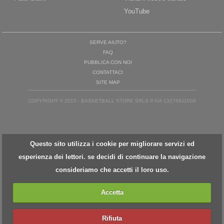
YouTube
SERVE AIUTO?
FAQ
PUBBLICA CON NOI
CONTATTACI
SITE MAP
COPYRIGHT © 2015 - BASKETBALL STORE SRLS P.IVA 13276911008
Questo sito utilizza i cookie per migliorare servizi ed
esperienza dei lettori. se decidi di continuare la navigazione
consideriamo che accetti il loro uso.
Accetta
Rifiuta