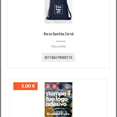
Password dimenticata?
Nome utente dimenticato?
Borsa Sportiva Zorzal
Disponibilità
DETTAGLI PRODOTTO
3,00 €